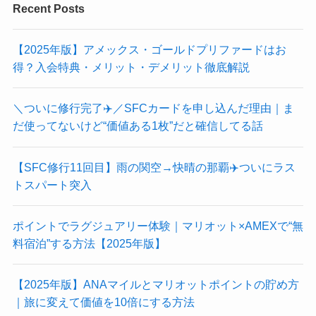
Recent Posts
【2025年版】アメックス・ゴールドプリファードはお
得？入会特典・メリット・デメリット徹底解説
＼ついに修行完了✈️／SFCカードを申し込んだ理由｜ま
だ使ってないけど“価値ある1枚”だと確信してる話
【SFC修行11回目】雨の関空→快晴の那覇✈️ついにラス
トスパート突入
ポイントでラグジュアリー体験｜マリオット×AMEXで“無
料宿泊”する方法【2025年版】
【2025年版】ANAマイルとマリオットポイントの貯め方
｜旅に変えて価値を10倍にする方法