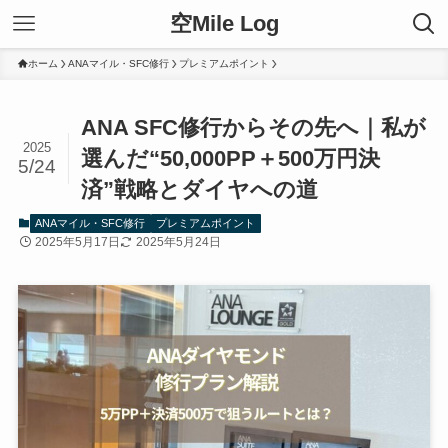
空Mile Log
ホーム
ANAマイル・SFC修行
プレミアムポイント
ANA SFC修行からその先へ｜私が
2025
選んだ“50,000PP＋500万円決
5/24
済”戦略とダイヤへの道
ANAマイル・SFC修行
プレミアムポイント
2025年5月17日
2025年5月24日