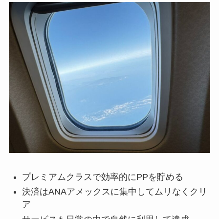
プレミアムクラスで効率的にPPを貯める
決済はANAアメックスに集中してムリなくクリ
ア