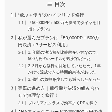
目次
“飛ぶ＋使う”のハイブリッド修行
「50,000PP＋500万円決済でダイヤを目
指すプラン」
私が選んだプランは「50,000PP＋500万
円決済＋7サービス利用」
1. 年間の決済額が比較的多い方なので、
500万円のハードルが現実的だった
2. 3月から修行を開始していたため、1年
かけて達成できる時間的余裕があった
3. 修行の負担を少しでも減らしたかった
実際の進め方｜飛行機と決済の組み合わ
せで無理なく修行！
プレミアムクラスで効率よくPPを稼ぐ
ANAアメックスカードで年間500万円の決