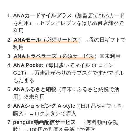
ANAカードマイルプラス
（加盟店でANAカード
を利用）→セブンイレブンをはじめ何店舗かで
利用
ANAモール
（必須サービス
）→母の日ギフトで
利用
ANAトラベラーズ
（必須サービス
）※未利用
ANA Pocket
（毎日歩いてマイル or コイン
GET）→万歩計がわりのサブスクですがマイル
もたまる
ANAふるさと納税
（年末にふるさと納税で活
用）※未利用
ANAショッピング A-style
（日用品やギフトを
購入）→ロクシタンで購入
penguin動画配信サービス
（有料動画を視
聴）→100円の動画を最後まで視聴