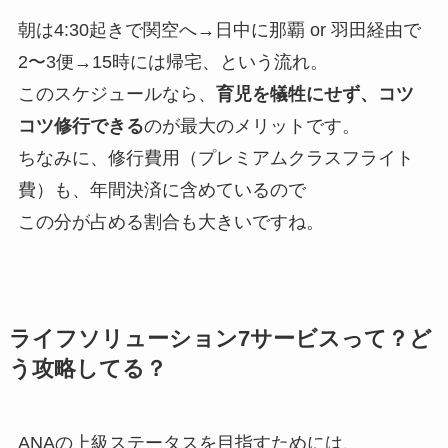
朝は4:30起きで関空へ→日中に那覇 or 羽田経由で
2〜3便→15時には帰宅、という流れ。
このスケジュールなら、
育児を犠牲にせず、コツ
コツ修行できる
のが最大のメリットです。
ちなみに、修行費用（プレミアムクラスフライト
費）も、年間決済に含めているので
この分が占める割合も大きいですね。
ライフソリューション7サービスって？ど
う攻略してる？
ANAの上級ステータスを目指すためには、